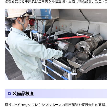
管理者による車庫及び全車両を毎週巡回・点検し物流品質、安全・
装備品検査
荷役に欠かせないフレキシブルホースの耐圧確認や接続金具の破損