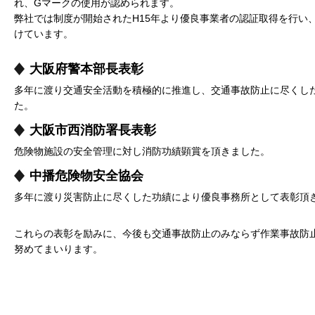
れ、Gマークの使用が認められます。
弊社では制度が開始されたH15年より優良事業者の認証取得を行い
けています。
大阪府警本部長表彰
多年に渡り交通安全活動を積極的に推進し、交通事故防止に尽くし
た。
大阪市西消防署長表彰
危険物施設の安全管理に対し消防功績顕賞を頂きました。
中播危険物安全協会
多年に渡り災害防止に尽くした功績により優良事務所として表彰頂
これらの表彰を励みに、今後も交通事故防止のみならず作業事故防
努めてまいります。